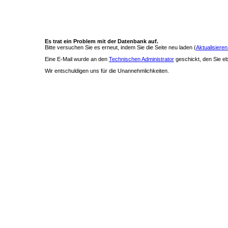
Es trat ein Problem mit der Datenbank auf.
Bitte versuchen Sie es erneut, indem Sie die Seite neu laden (
Aktualisieren
Eine E-Mail wurde an den
Technischen Administrator
geschickt, den Sie ebe
Wir entschuldigen uns für die Unannehmlichkeiten.