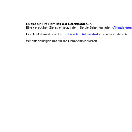
Es trat ein Problem mit der Datenbank auf.
Bitte versuchen Sie es erneut, indem Sie die Seite neu laden (
Aktualisieren
Eine E-Mail wurde an den
Technischen Administrator
geschickt, den Sie ebe
Wir entschuldigen uns für die Unannehmlichkeiten.