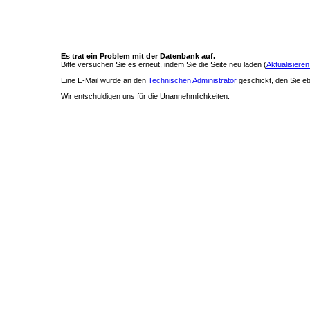
Es trat ein Problem mit der Datenbank auf.
Bitte versuchen Sie es erneut, indem Sie die Seite neu laden (
Aktualisieren
Eine E-Mail wurde an den
Technischen Administrator
geschickt, den Sie ebe
Wir entschuldigen uns für die Unannehmlichkeiten.