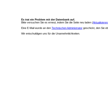
Es trat ein Problem mit der Datenbank auf.
Bitte versuchen Sie es erneut, indem Sie die Seite neu laden (
Aktualisieren
Eine E-Mail wurde an den
Technischen Administrator
geschickt, den Sie ebe
Wir entschuldigen uns für die Unannehmlichkeiten.