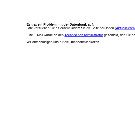
Es trat ein Problem mit der Datenbank auf.
Bitte versuchen Sie es erneut, indem Sie die Seite neu laden (
Aktualisieren
Eine E-Mail wurde an den
Technischen Administrator
geschickt, den Sie ebe
Wir entschuldigen uns für die Unannehmlichkeiten.