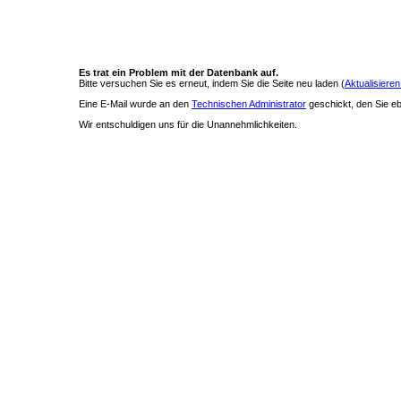
Es trat ein Problem mit der Datenbank auf.
Bitte versuchen Sie es erneut, indem Sie die Seite neu laden (
Aktualisieren
Eine E-Mail wurde an den
Technischen Administrator
geschickt, den Sie ebe
Wir entschuldigen uns für die Unannehmlichkeiten.