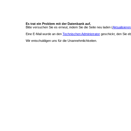
Es trat ein Problem mit der Datenbank auf.
Bitte versuchen Sie es erneut, indem Sie die Seite neu laden (
Aktualisieren
Eine E-Mail wurde an den
Technischen Administrator
geschickt, den Sie ebe
Wir entschuldigen uns für die Unannehmlichkeiten.