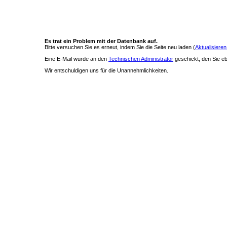
Es trat ein Problem mit der Datenbank auf.
Bitte versuchen Sie es erneut, indem Sie die Seite neu laden (
Aktualisieren
Eine E-Mail wurde an den
Technischen Administrator
geschickt, den Sie ebe
Wir entschuldigen uns für die Unannehmlichkeiten.