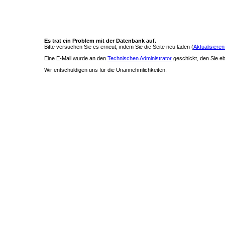
Es trat ein Problem mit der Datenbank auf.
Bitte versuchen Sie es erneut, indem Sie die Seite neu laden (
Aktualisieren
Eine E-Mail wurde an den
Technischen Administrator
geschickt, den Sie ebe
Wir entschuldigen uns für die Unannehmlichkeiten.