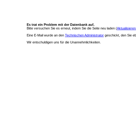
Es trat ein Problem mit der Datenbank auf.
Bitte versuchen Sie es erneut, indem Sie die Seite neu laden (
Aktualisieren
Eine E-Mail wurde an den
Technischen Administrator
geschickt, den Sie ebe
Wir entschuldigen uns für die Unannehmlichkeiten.