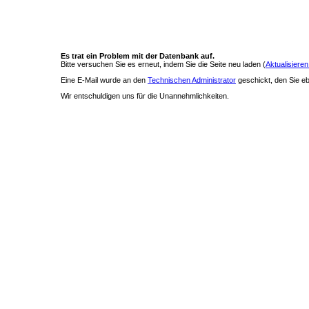
Es trat ein Problem mit der Datenbank auf.
Bitte versuchen Sie es erneut, indem Sie die Seite neu laden (
Aktualisieren
Eine E-Mail wurde an den
Technischen Administrator
geschickt, den Sie ebe
Wir entschuldigen uns für die Unannehmlichkeiten.