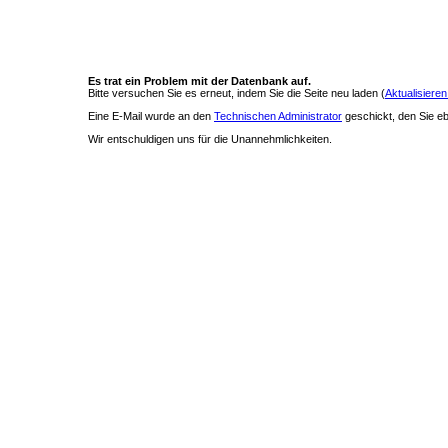
Es trat ein Problem mit der Datenbank auf.
Bitte versuchen Sie es erneut, indem Sie die Seite neu laden (
Aktualisieren
Eine E-Mail wurde an den
Technischen Administrator
geschickt, den Sie ebe
Wir entschuldigen uns für die Unannehmlichkeiten.