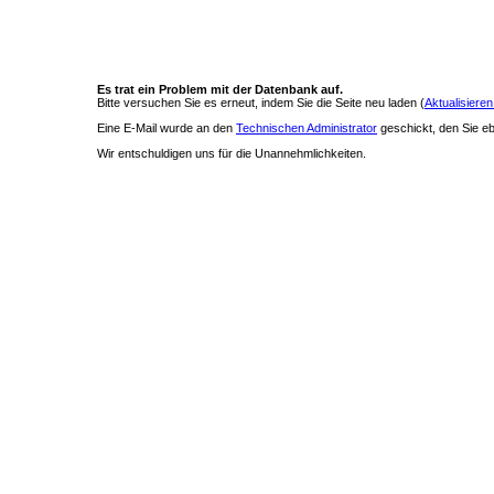
Es trat ein Problem mit der Datenbank auf.
Bitte versuchen Sie es erneut, indem Sie die Seite neu laden (
Aktualisieren
Eine E-Mail wurde an den
Technischen Administrator
geschickt, den Sie ebe
Wir entschuldigen uns für die Unannehmlichkeiten.