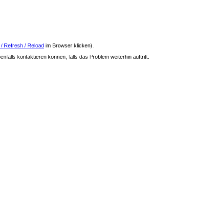
 / Refresh / Reload
im Browser klicken).
nfalls kontaktieren können, falls das Problem weiterhin auftritt.