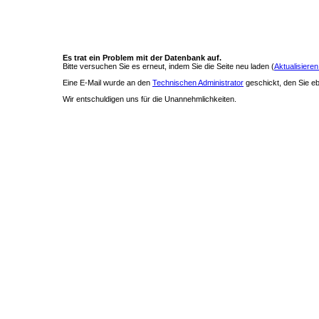
Es trat ein Problem mit der Datenbank auf.
Bitte versuchen Sie es erneut, indem Sie die Seite neu laden (
Aktualisieren
Eine E-Mail wurde an den
Technischen Administrator
geschickt, den Sie ebe
Wir entschuldigen uns für die Unannehmlichkeiten.