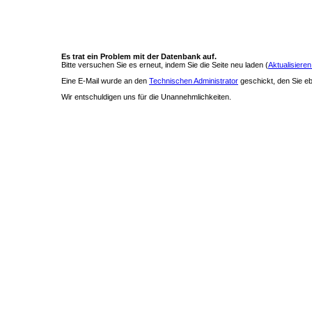
Es trat ein Problem mit der Datenbank auf.
Bitte versuchen Sie es erneut, indem Sie die Seite neu laden (
Aktualisieren
Eine E-Mail wurde an den
Technischen Administrator
geschickt, den Sie ebe
Wir entschuldigen uns für die Unannehmlichkeiten.