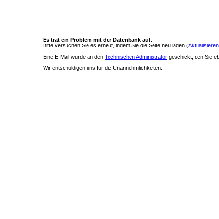
Es trat ein Problem mit der Datenbank auf.
Bitte versuchen Sie es erneut, indem Sie die Seite neu laden (
Aktualisieren
Eine E-Mail wurde an den
Technischen Administrator
geschickt, den Sie ebe
Wir entschuldigen uns für die Unannehmlichkeiten.