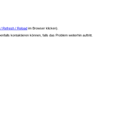
 / Refresh / Reload
im Browser klicken).
nfalls kontaktieren können, falls das Problem weiterhin auftritt.