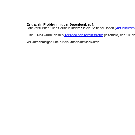
Es trat ein Problem mit der Datenbank auf.
Bitte versuchen Sie es erneut, indem Sie die Seite neu laden (
Aktualisieren
Eine E-Mail wurde an den
Technischen Administrator
geschickt, den Sie ebe
Wir entschuldigen uns für die Unannehmlichkeiten.