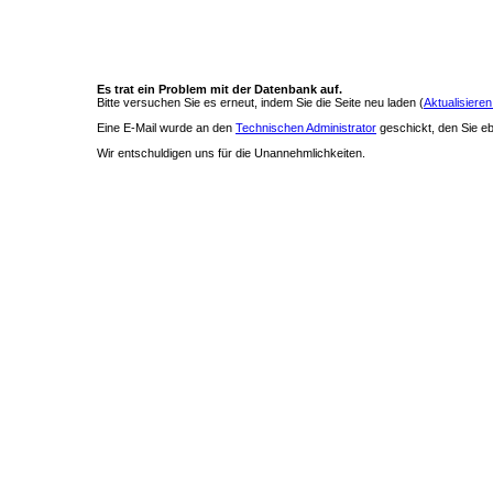
Es trat ein Problem mit der Datenbank auf.
Bitte versuchen Sie es erneut, indem Sie die Seite neu laden (
Aktualisieren
Eine E-Mail wurde an den
Technischen Administrator
geschickt, den Sie ebe
Wir entschuldigen uns für die Unannehmlichkeiten.