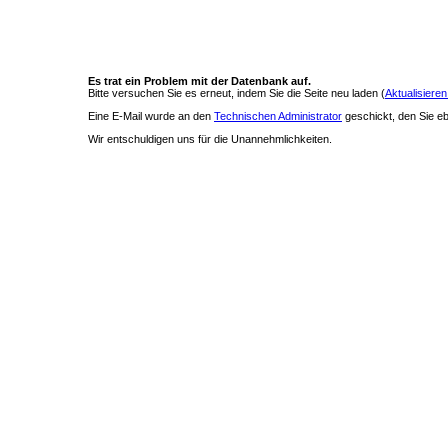
Es trat ein Problem mit der Datenbank auf.
Bitte versuchen Sie es erneut, indem Sie die Seite neu laden (
Aktualisieren
Eine E-Mail wurde an den
Technischen Administrator
geschickt, den Sie ebe
Wir entschuldigen uns für die Unannehmlichkeiten.