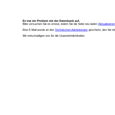
Es trat ein Problem mit der Datenbank auf.
Bitte versuchen Sie es erneut, indem Sie die Seite neu laden (
Aktualisieren
Eine E-Mail wurde an den
Technischen Administrator
geschickt, den Sie ebe
Wir entschuldigen uns für die Unannehmlichkeiten.