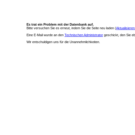
Es trat ein Problem mit der Datenbank auf.
Bitte versuchen Sie es erneut, indem Sie die Seite neu laden (
Aktualisieren
Eine E-Mail wurde an den
Technischen Administrator
geschickt, den Sie ebe
Wir entschuldigen uns für die Unannehmlichkeiten.