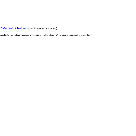
 / Refresh / Reload
im Browser klicken).
nfalls kontaktieren können, falls das Problem weiterhin auftritt.