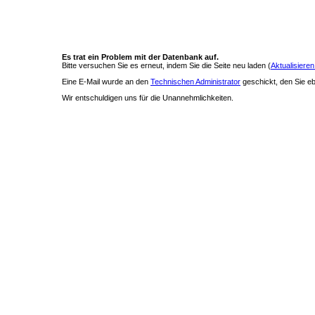
Es trat ein Problem mit der Datenbank auf.
Bitte versuchen Sie es erneut, indem Sie die Seite neu laden (
Aktualisieren
Eine E-Mail wurde an den
Technischen Administrator
geschickt, den Sie ebe
Wir entschuldigen uns für die Unannehmlichkeiten.