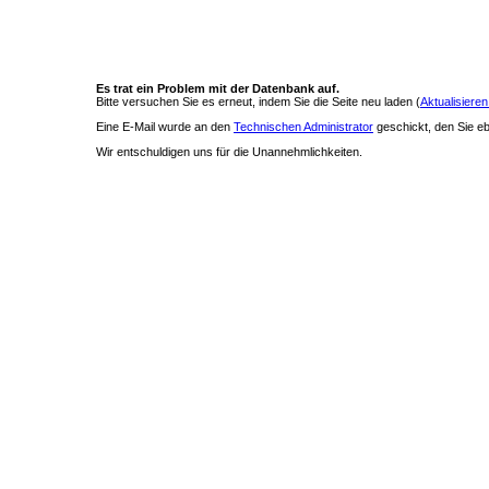
Es trat ein Problem mit der Datenbank auf.
Bitte versuchen Sie es erneut, indem Sie die Seite neu laden (
Aktualisieren
Eine E-Mail wurde an den
Technischen Administrator
geschickt, den Sie ebe
Wir entschuldigen uns für die Unannehmlichkeiten.