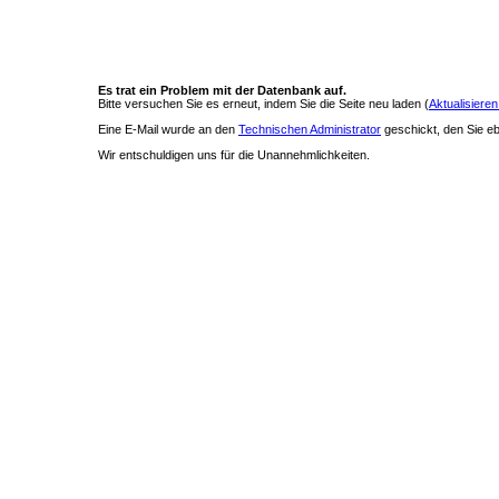
Es trat ein Problem mit der Datenbank auf.
Bitte versuchen Sie es erneut, indem Sie die Seite neu laden (
Aktualisieren
Eine E-Mail wurde an den
Technischen Administrator
geschickt, den Sie ebe
Wir entschuldigen uns für die Unannehmlichkeiten.