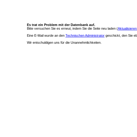
Es trat ein Problem mit der Datenbank auf.
Bitte versuchen Sie es erneut, indem Sie die Seite neu laden (
Aktualisieren
Eine E-Mail wurde an den
Technischen Administrator
geschickt, den Sie ebe
Wir entschuldigen uns für die Unannehmlichkeiten.