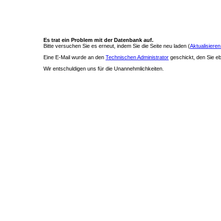
Es trat ein Problem mit der Datenbank auf.
Bitte versuchen Sie es erneut, indem Sie die Seite neu laden (
Aktualisieren
Eine E-Mail wurde an den
Technischen Administrator
geschickt, den Sie ebe
Wir entschuldigen uns für die Unannehmlichkeiten.