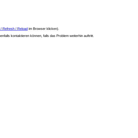
 / Refresh / Reload
im Browser klicken).
nfalls kontaktieren können, falls das Problem weiterhin auftritt.