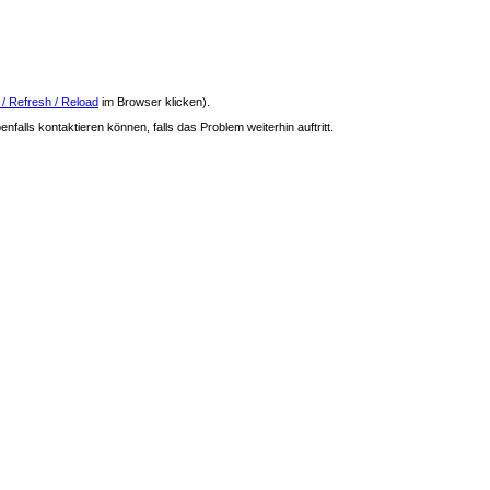
 / Refresh / Reload
im Browser klicken).
nfalls kontaktieren können, falls das Problem weiterhin auftritt.