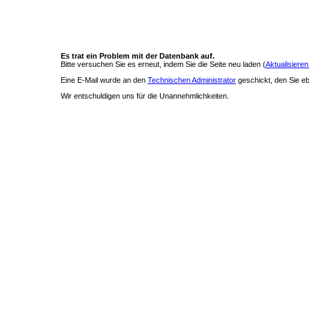
Es trat ein Problem mit der Datenbank auf.
Bitte versuchen Sie es erneut, indem Sie die Seite neu laden (
Aktualisieren
Eine E-Mail wurde an den
Technischen Administrator
geschickt, den Sie ebe
Wir entschuldigen uns für die Unannehmlichkeiten.