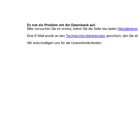
Es trat ein Problem mit der Datenbank auf.
Bitte versuchen Sie es erneut, indem Sie die Seite neu laden (
Aktualisieren
Eine E-Mail wurde an den
Technischen Administrator
geschickt, den Sie ebe
Wir entschuldigen uns für die Unannehmlichkeiten.