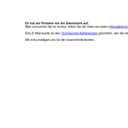
Es trat ein Problem mit der Datenbank auf.
Bitte versuchen Sie es erneut, indem Sie die Seite neu laden (
Aktualisieren
Eine E-Mail wurde an den
Technischen Administrator
geschickt, den Sie ebe
Wir entschuldigen uns für die Unannehmlichkeiten.