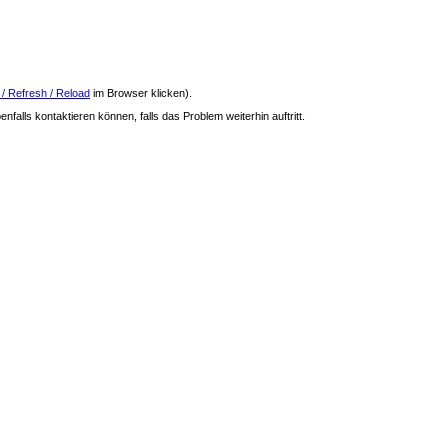
 / Refresh / Reload
im Browser klicken).
nfalls kontaktieren können, falls das Problem weiterhin auftritt.