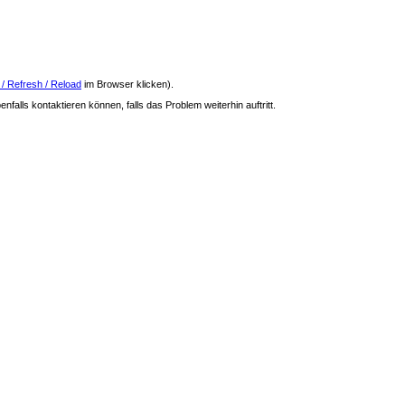
 / Refresh / Reload
im Browser klicken).
nfalls kontaktieren können, falls das Problem weiterhin auftritt.