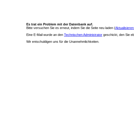
Es trat ein Problem mit der Datenbank auf.
Bitte versuchen Sie es erneut, indem Sie die Seite neu laden (
Aktualisieren
Eine E-Mail wurde an den
Technischen Administrator
geschickt, den Sie ebe
Wir entschuldigen uns für die Unannehmlichkeiten.