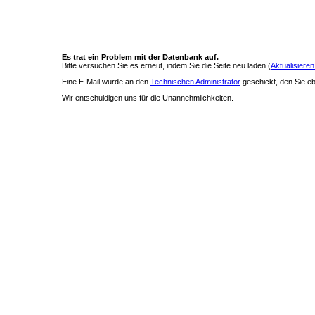
Es trat ein Problem mit der Datenbank auf.
Bitte versuchen Sie es erneut, indem Sie die Seite neu laden (
Aktualisieren
Eine E-Mail wurde an den
Technischen Administrator
geschickt, den Sie ebe
Wir entschuldigen uns für die Unannehmlichkeiten.