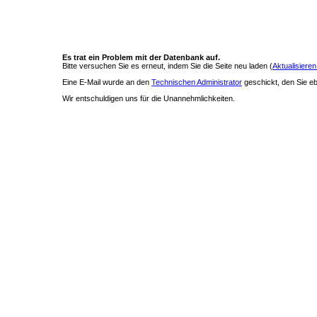
Es trat ein Problem mit der Datenbank auf.
Bitte versuchen Sie es erneut, indem Sie die Seite neu laden (
Aktualisieren
Eine E-Mail wurde an den
Technischen Administrator
geschickt, den Sie ebe
Wir entschuldigen uns für die Unannehmlichkeiten.