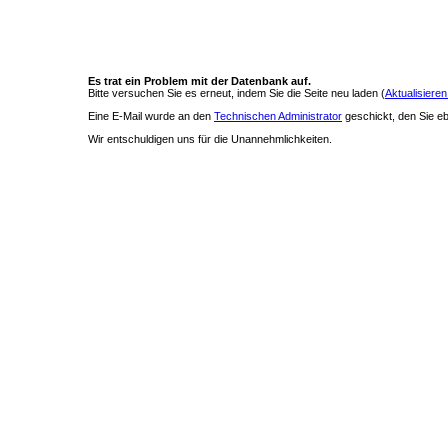
Es trat ein Problem mit der Datenbank auf.
Bitte versuchen Sie es erneut, indem Sie die Seite neu laden (
Aktualisieren
Eine E-Mail wurde an den
Technischen Administrator
geschickt, den Sie ebe
Wir entschuldigen uns für die Unannehmlichkeiten.