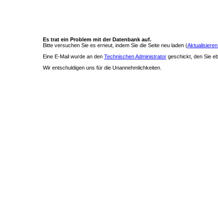
Es trat ein Problem mit der Datenbank auf.
Bitte versuchen Sie es erneut, indem Sie die Seite neu laden (
Aktualisieren
Eine E-Mail wurde an den
Technischen Administrator
geschickt, den Sie ebe
Wir entschuldigen uns für die Unannehmlichkeiten.