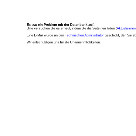
Es trat ein Problem mit der Datenbank auf.
Bitte versuchen Sie es erneut, indem Sie die Seite neu laden (
Aktualisieren
Eine E-Mail wurde an den
Technischen Administrator
geschickt, den Sie ebe
Wir entschuldigen uns für die Unannehmlichkeiten.