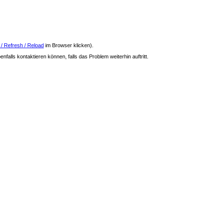
 / Refresh / Reload
im Browser klicken).
nfalls kontaktieren können, falls das Problem weiterhin auftritt.