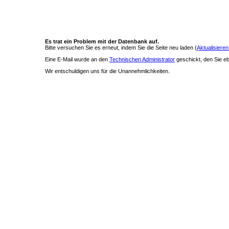
Es trat ein Problem mit der Datenbank auf.
Bitte versuchen Sie es erneut, indem Sie die Seite neu laden (
Aktualisieren
Eine E-Mail wurde an den
Technischen Administrator
geschickt, den Sie ebe
Wir entschuldigen uns für die Unannehmlichkeiten.