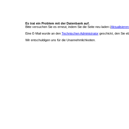
Es trat ein Problem mit der Datenbank auf.
Bitte versuchen Sie es erneut, indem Sie die Seite neu laden (
Aktualisieren
Eine E-Mail wurde an den
Technischen Administrator
geschickt, den Sie ebe
Wir entschuldigen uns für die Unannehmlichkeiten.