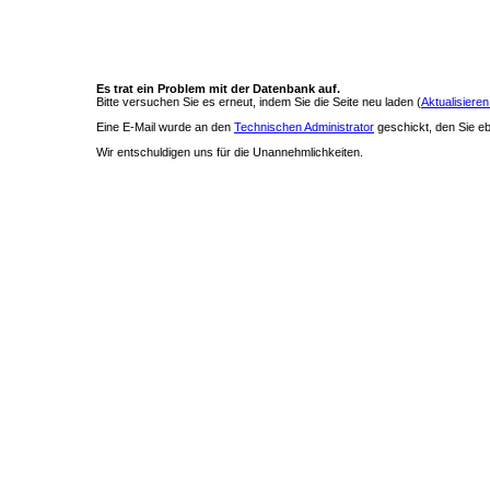
Es trat ein Problem mit der Datenbank auf.
Bitte versuchen Sie es erneut, indem Sie die Seite neu laden (
Aktualisieren
Eine E-Mail wurde an den
Technischen Administrator
geschickt, den Sie ebe
Wir entschuldigen uns für die Unannehmlichkeiten.