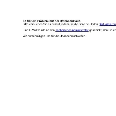
Es trat ein Problem mit der Datenbank auf.
Bitte versuchen Sie es erneut, indem Sie die Seite neu laden (
Aktualisieren
Eine E-Mail wurde an den
Technischen Administrator
geschickt, den Sie ebe
Wir entschuldigen uns für die Unannehmlichkeiten.