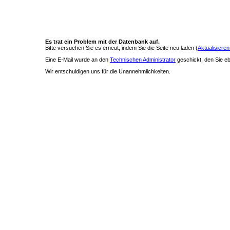
Es trat ein Problem mit der Datenbank auf.
Bitte versuchen Sie es erneut, indem Sie die Seite neu laden (
Aktualisieren
Eine E-Mail wurde an den
Technischen Administrator
geschickt, den Sie ebe
Wir entschuldigen uns für die Unannehmlichkeiten.