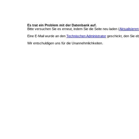
Es trat ein Problem mit der Datenbank auf.
Bitte versuchen Sie es erneut, indem Sie die Seite neu laden (
Aktualisieren
Eine E-Mail wurde an den
Technischen Administrator
geschickt, den Sie ebe
Wir entschuldigen uns für die Unannehmlichkeiten.