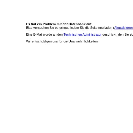
Es trat ein Problem mit der Datenbank auf.
Bitte versuchen Sie es erneut, indem Sie die Seite neu laden (
Aktualisieren
Eine E-Mail wurde an den
Technischen Administrator
geschickt, den Sie ebe
Wir entschuldigen uns für die Unannehmlichkeiten.