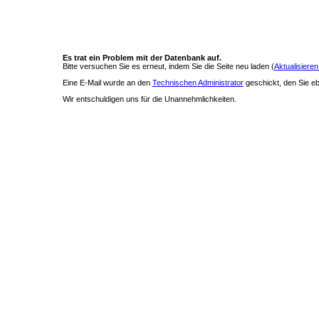
Es trat ein Problem mit der Datenbank auf.
Bitte versuchen Sie es erneut, indem Sie die Seite neu laden (
Aktualisieren
Eine E-Mail wurde an den
Technischen Administrator
geschickt, den Sie ebe
Wir entschuldigen uns für die Unannehmlichkeiten.