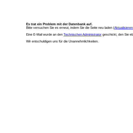
Es trat ein Problem mit der Datenbank auf.
Bitte versuchen Sie es erneut, indem Sie die Seite neu laden (
Aktualisieren
Eine E-Mail wurde an den
Technischen Administrator
geschickt, den Sie ebe
Wir entschuldigen uns für die Unannehmlichkeiten.